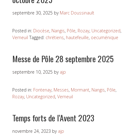
septembre 30, 2025
by
Marc Doussinault
Posted in:
Diocèse
,
Nangis
,
Pôle
,
Rozay
,
Uncategorized
,
Verneuil
Tagged:
chrétiens
,
hautefeuille
,
oecuménique
Messe de Pôle 28 septembre 2025
septembre 10, 2025
by
ajp
Posted in:
Fontenay
,
Messes
,
Mormant
,
Nangis
,
Pôle
,
Rozay
,
Uncategorized
,
Verneuil
Temps forts de l’Avent 2023
novembre 24, 2023
by
ajp