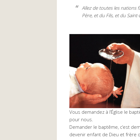
Allez de toutes les nations 
Père, et du Fils, et du Saint-
Vous demandez à l’Église le bapt
pour nous.
Demander le baptême, c’est dema
devenir enfant de Dieu et frère 