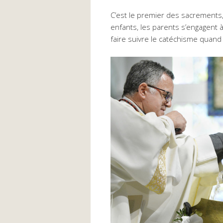
C’est le premier des sacrements
enfants, les parents s’engagent 
faire suivre le catéchisme quand i