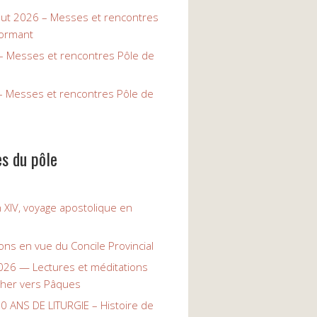
Aout 2026 – Messes et rencontres
ormant
 – Messes et rencontres Pôle de
– Messes et rencontres Pôle de
es du pôle
 XIV, voyage apostolique en
ons en vue du Concile Provincial
26 — Lectures et méditations
her vers Pâques
0 ANS DE LITURGIE – Histoire de