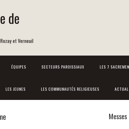
re de
 Rozay et Verneuil
ÉQUIPES
SECTEURS PAROISSIAUX
LES 7 SACREME
LES JEUNES
LES COMMUNAUTÉS RELIGIEUSES
ACTUAL
me
Messes