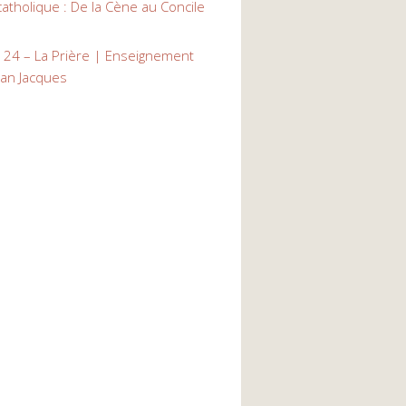
atholique : De la Cène au Concile
s 24 – La Prière | Enseignement
ean Jacques