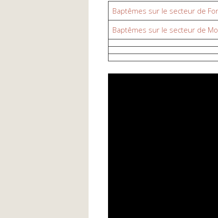
Baptêmes sur le secteur de Fo
Baptêmes sur le secteur de M