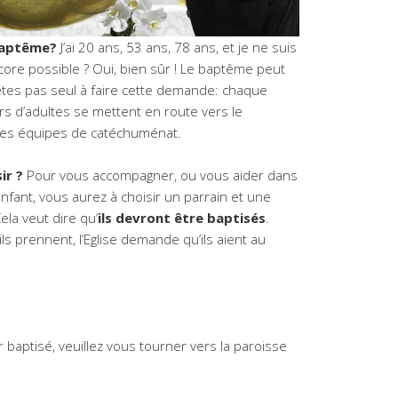
e baptême?
J’ai 20 ans, 53 ans, 78 ans, et je ne suis
core possible ? Oui, bien sûr ! Le baptême peut
’êtes pas seul à faire cette demande: chaque
rs d’adultes se mettent en route vers le
 des équipes de catéchuménat.
ir ?
Pour vous accompagner, ou vous aider dans
nfant, vous aurez à choisir un parrain et une
Cela veut dire qu’
ils devront être baptisés
.
ls prennent, l’Eglise demande qu’ils aient au
r baptisé, veuillez vous tourner vers la paroisse