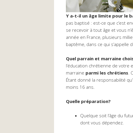
Y a-t-il un âge limite pour l
pas baptisé : est-ce que c’est en
se recevoir à tout âge et vous n
année en France, plusieurs millie
baptême, dans ce qui s’appelle
Quel parrain et marraine chois
l’éducation chrétienne de votre e
marraine
parmi les chrétiens
. 
Étant donné la responsabilité qu’i
moins 16 ans.
Quelle préparation?
Quelque soit l’âge du futu
dont vous dépendez.