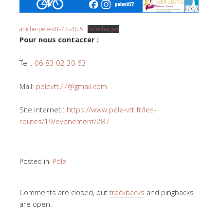
affiche-pele-vtt-77-2025
Télécharger
Pour nous contacter :
Tel :
06 83 02 30 63
Mail:
pelevtt77@gmail.com
Site internet :
https://www.pele-vtt.fr/les-
routes/19/evenement/287
Posted in:
Pôle
Comments are closed, but
trackbacks
and pingbacks
are open.