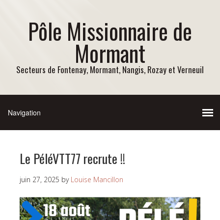
Pôle Missionnaire de
Mormant
Secteurs de Fontenay, Mormant, Nangis, Rozay et Verneuil
Le PéléVTT77 recrute !!
juin 27, 2025
by
Louise Mancillon