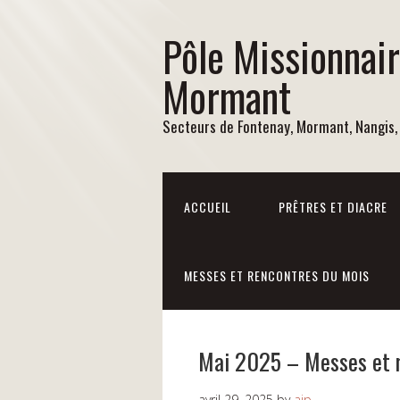
Pôle Missionnai
Mormant
Secteurs de Fontenay, Mormant, Nangis,
ACCUEIL
PRÊTRES ET DIACRE
MESSES ET RENCONTRES DU MOIS
Mai 2025 – Messes et 
avril 29, 2025
by
ajp