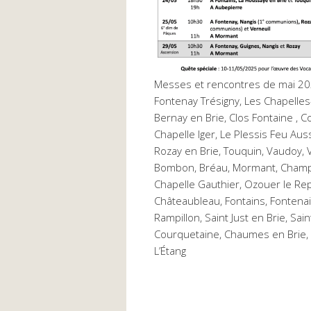
Messes et rencontres de mai 202
Fontenay Trésigny, Les Chapelles
Bernay en Brie, Clos Fontaine , C
Chapelle Iger, Le Plessis Feu Au
Rozay en Brie, Touquin, Vaudoy, V
Bombon, Bréau, Mormant, Champea
Chapelle Gauthier, Ozouer le Repo
Châteaubleau, Fontains, Fontenaill
Rampillon, Saint Just en Brie, Sai
Courquetaine, Chaumes en Brie, G
L’Étang