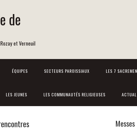
re de
 Rozay et Verneuil
ÉQUIPES
SECTEURS PAROISSIAUX
LES 7 SACREME
LES JEUNES
LES COMMUNAUTÉS RELIGIEUSES
ACTUAL
rencontres
Messes