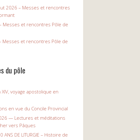
Aout 2026 – Messes et rencontres
ormant
 – Messes et rencontres Pôle de
– Messes et rencontres Pôle de
es du pôle
 XIV, voyage apostolique en
ons en vue du Concile Provincial
26 — Lectures et méditations
her vers Pâques
0 ANS DE LITURGIE – Histoire de