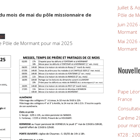
Juillet & 
du mois de mai
du pôle missionnaire de
Pôle de M
Juin 2026
Mormant
ger
Mai 2026 
le Pôle de Mormant pour mai 2025
Mormant
Nouvell
Pape Léon
France
Consultati
Carême 20
pour marc
KT28 : 200