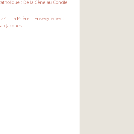
atholique : De la Cène au Concile
s 24 – La Prière | Enseignement
ean Jacques